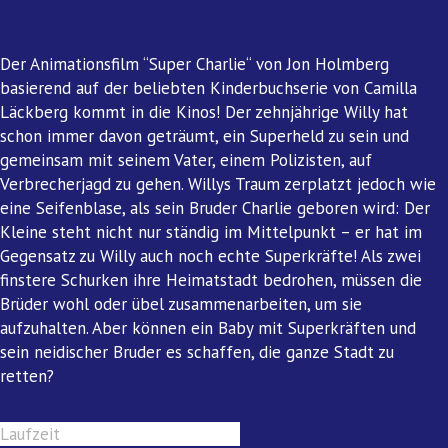
Der Animationsfilm “Super Charlie“ von Jon Holmberg
basierend auf der beliebten Kinderbuchserie von Camilla
Läckberg kommt in die Kinos! Der zehnjährige Willy hat
schon immer davon geträumt, ein Superheld zu sein und
gemeinsam mit seinem Vater, einem Polizisten, auf
Verbrecherjagd zu gehen. Willys Traum zerplatzt jedoch wie
eine Seifenblase, als sein Bruder Charlie geboren wird: Der
Kleine steht nicht nur ständig im Mittelpunkt – er hat im
Gegensatz zu Willy auch noch echte Superkräfte! Als zwei
finstere Schurken ihre Heimatstadt bedrohen, müssen die
Brüder wohl oder übel zusammenarbeiten, um sie
aufzuhalten. Aber können ein Baby mit Superkräften und
sein neidischer Bruder es schaffen, die ganze Stadt zu
retten?
Laufzeit
90