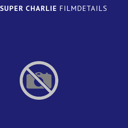
SUPER CHARLIE
FILMDETAILS