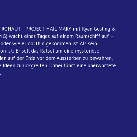
ASTRONAUT - PROJECT HAIL MARY mit Ryan Gosling &
ING) wacht eines Tages auf einem Raumschiff auf –
 oder wie er dorthin gekommen ist. Als sein
on ist: Er soll das Rätsel um eine mysteriöse
jeden auf der Erde vor dem Aussterben zu bewahren,
 Ideen zurückgreifen. Dabei führt eine unerwartete
s…