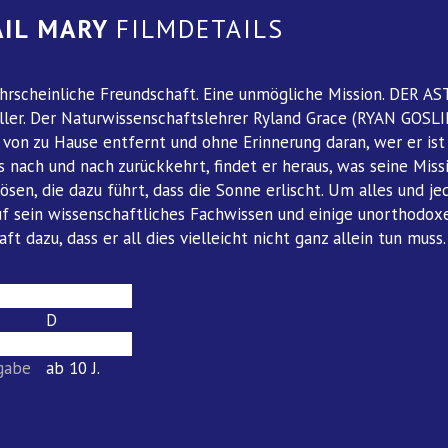
AIL MARY
FILMDETAILS
hrscheinliche Freundschaft. Eine unmögliche Mission. DER 
ller. Der Naturwissenschaftslehrer Ryland Grace (RYAN GOSL
 von zu Hause entfernt und ohne Erinnerung daran, wer er ist
 nach und nach zurückkehrt, findet er heraus, was seine Missi
ösen, die dazu führt, dass die Sonne erlischt. Um alles und 
uf sein wissenschaftliches Fachwissen und einige unorthodoxe
ft dazu, dass er all dies vielleicht nicht ganz allein tun mus
165
D
sehenswert
igabe
ab 10 J.