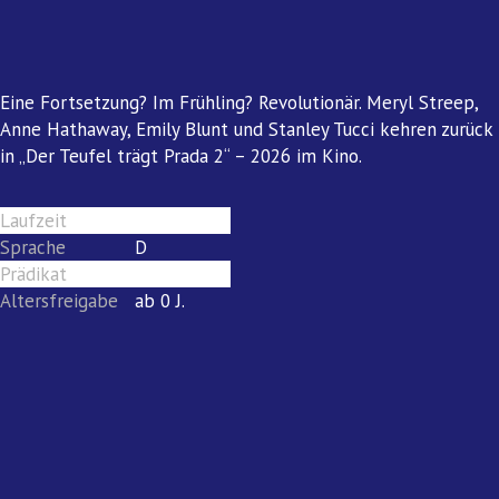
Eine Fortsetzung? Im Frühling? Revolutionär. Meryl Streep,
Anne Hathaway, Emily Blunt und Stanley Tucci kehren zurück
in „Der Teufel trägt Prada 2“ – 2026 im Kino.
Laufzeit
125
Sprache
D
Prädikat
sehenswert
Altersfreigabe
ab 0 J.