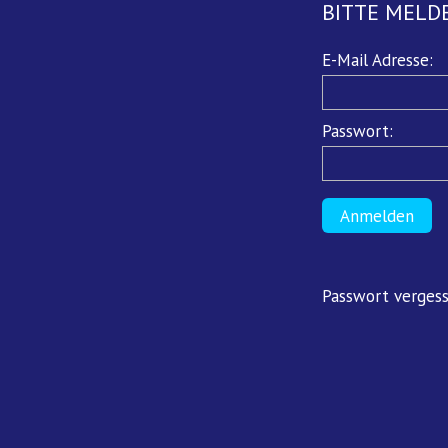
BITTE MELDE
Pflichtfeld
E-Mail Adresse:
Pflichtfeld
Passwort:
Anmelden
Passwort verges