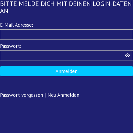
BITTE MELDE DICH MIT DEINEN LOGIN-DATEN
AN
Pflichtfeld
E-Mail Adresse:
Pflichtfeld
Passwort:
Anmelden
Passwort vergessen
|
Neu Anmelden