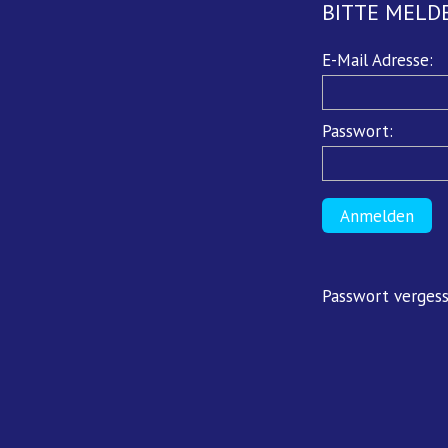
BITTE MELDE
Pflichtfeld
E-Mail Adresse:
Pflichtfeld
Passwort:
Anmelden
Passwort verges