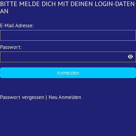
BITTE MELDE DICH MIT DEINEN LOGIN-DATEN
AN
Pflichtfeld
E-Mail Adresse:
Pflichtfeld
Passwort:
Anmelden
Passwort vergessen
|
Neu Anmelden