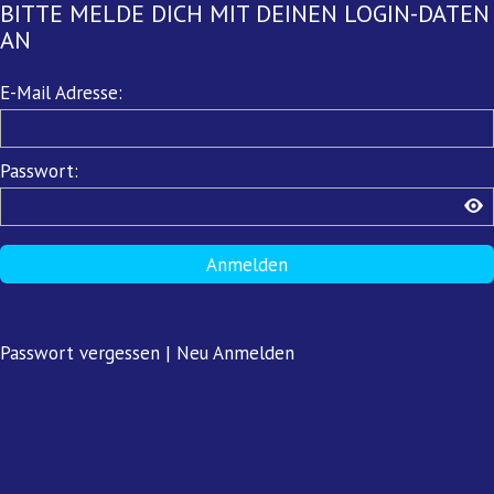
BITTE MELDE DICH MIT DEINEN LOGIN-DATEN
AN
Pflichtfeld
E-Mail Adresse:
Pflichtfeld
Passwort:
Anmelden
Passwort vergessen
|
Neu Anmelden