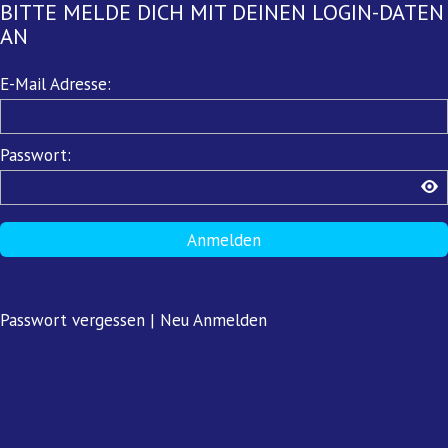
BITTE MELDE DICH MIT DEINEN LOGIN-DATEN
AN
Pflichtfeld
E-Mail Adresse:
Pflichtfeld
Passwort:
Anmelden
Passwort vergessen
|
Neu Anmelden