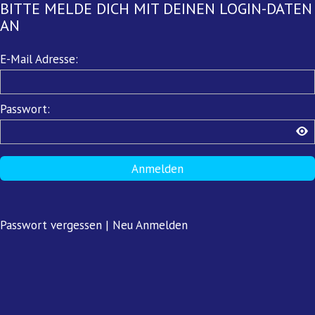
BITTE MELDE DICH MIT DEINEN LOGIN-DATEN
AN
Pflichtfeld
E-Mail Adresse:
Pflichtfeld
Passwort:
Anmelden
Passwort vergessen
|
Neu Anmelden